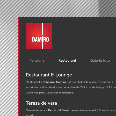
Restaurantul
Pensiunii Damiro
este alcatuit dintr-o sala-restaurant, cu
locuri si un salon biliard, cu o capacitate de 24 locuri. Ambele pot fi folosi
conferinte pentru anumite evenimente.
Terasa de vara a
Pensiunii Damiro
este situata pe malul Dunarii si are
locuri.